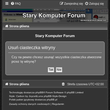
FAQ
Zarejestruj się
Zaloguj się
Strona główna
Stary Komputer Forum
Usuń ciasteczka witryny
Czy na pewno chcesz usunąć wszystkie ciasteczka utworzone
przez tę witrynę?
Strona główna
Strefa czasowa
UTC+02:00
Technologię dostarcza
phpBB
® Forum Software © phpBB Limited
Style: Carbon by Joyce&Luna
phpBB-Style-Design
Polski pakiet językowy dostarcza
phpBB.pl
Zasady ochrony danych osobowych
|
Regulamin