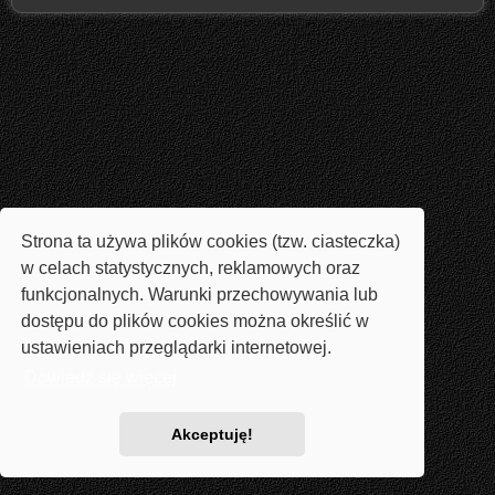
Strona ta używa plików cookies (tzw. ciasteczka)
w celach statystycznych, reklamowych oraz
funkcjonalnych. Warunki przechowywania lub
dostępu do plików cookies można określić w
ustawieniach przeglądarki internetowej.
Dowiedz się więcej
Akceptuję!