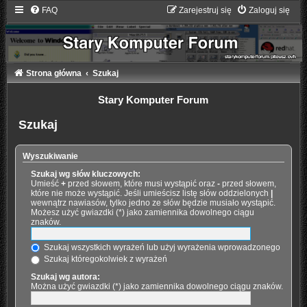
FAQ
Zarejestruj się
Zaloguj się
Strona główna
Szukaj
Stary Komputer Forum
Szukaj
Wyszukiwanie
Szukaj wg słów kluczowych:
Umieść
+
przed słowem, które musi wystąpić oraz
-
przed słowem,
które nie może wystąpić. Jeśli umieścisz listę słów oddzielonych
|
wewnątrz nawiasów, tylko jedno ze słów będzie musiało wystąpić.
Możesz użyć gwiazdki (*) jako zamiennika dowolnego ciągu
znaków.
Szukaj wszystkich wyrażeń lub użyj wyrażenia wprowadzonego
Szukaj któregokolwiek z wyrażeń
Szukaj wg autora:
Można użyć gwiazdki (*) jako zamiennika dowolnego ciągu znaków.