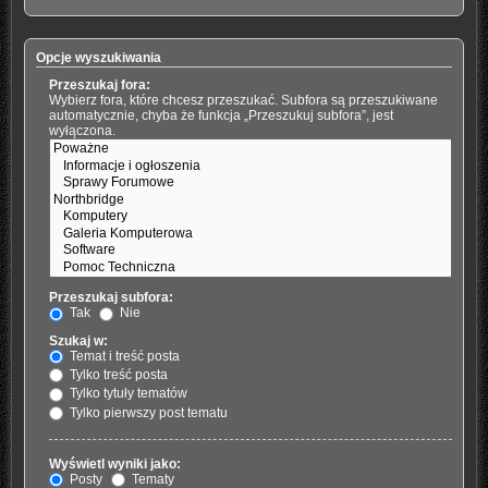
Opcje wyszukiwania
Przeszukaj fora:
Wybierz fora, które chcesz przeszukać. Subfora są przeszukiwane
automatycznie, chyba że funkcja „Przeszukuj subfora”, jest
wyłączona.
Przeszukaj subfora:
Tak
Nie
Szukaj w:
Temat i treść posta
Tylko treść posta
Tylko tytuły tematów
Tylko pierwszy post tematu
Wyświetl wyniki jako:
Posty
Tematy