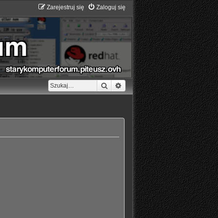
Zarejestruj się
Zaloguj się
Szukaj
Wyszukiwanie zaawansowane