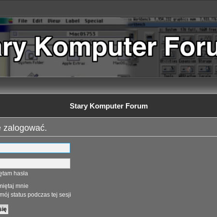
Stary Komputer Forum
ę zalogować.
ętam hasła
iętaj mnie
mój status podczas tej sesji