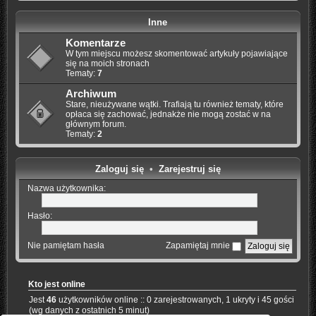
Inne
Komentarze
W tym miejscu możesz skomentować artykuły pojawiające
się na moich stronach
Tematy:
7
Archiwum
Stare, nieużywane wątki. Trafiają tu również tematy, które
opłaca się zachować, jednakże nie mogą zostać w na
głównym forum.
Tematy:
2
Zaloguj się
•
Zarejestruj się
Nazwa użytkownika:
Hasło:
Nie pamiętam hasła
Zapamiętaj mnie
Kto jest online
Jest
46
użytkowników online :: 0 zarejestrowanych, 1 ukryty i 45 gości
(wg danych z ostatnich 5 minut)