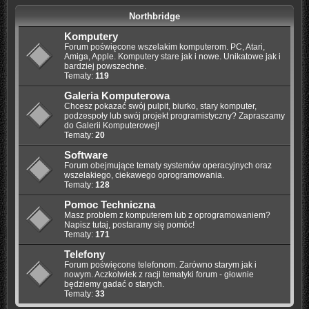
Northbridge
Komputery
Forum poświęcone wszelakim komputerom. PC, Atari,
Amiga, Apple. Komputery stare jak i nowe. Unikatowe jak i
bardziej powszechne.
Tematy:
119
Galeria Komputerowa
Chcesz pokazać swój pulpit, biurko, stary komputer,
podzespoły lub swój projekt programistyczny? Zapraszamy
do Galerii Komputerowej!
Tematy:
20
Software
Forum obejmujące tematy systemów operacyjnych oraz
wszelakiego, ciekawego oprogramowania.
Tematy:
128
Pomoc Techniczna
Masz problem z komputerem lub z oprogramowaniem?
Napisz tutaj, postaramy się pomóc!
Tematy:
171
Telefony
Forum poświęcone telefonom. Zarówno starym jak i
nowym. Aczkolwiek z racji tematyki forum - głownie
będziemy gadać o starych.
Tematy:
33