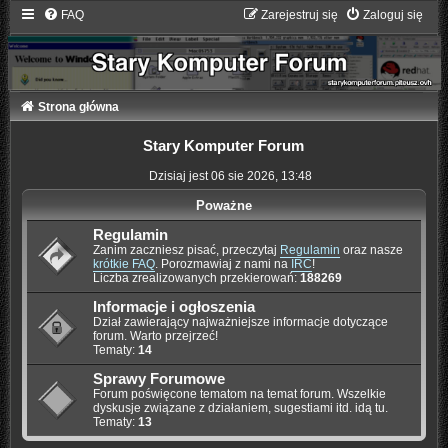
FAQ
Zarejestruj się
Zaloguj się
Strona główna
Stary Komputer Forum
Dzisiaj jest 06 sie 2026, 13:48
Poważne
Regulamin
Zanim zaczniesz pisać, przeczytaj
Regulamin
oraz nasze
krótkie FAQ
. Porozmawiaj z nami na
IRC
!
Liczba zrealizowanych przekierowań:
188269
Informacje i ogłoszenia
Dział zawierający najważniejsze informacje dotyczące
forum. Warto przejrzeć!
Tematy:
14
Sprawy Forumowe
Forum poświęcone tematom na temat forum. Wszelkie
dyskusje związane z działaniem, sugestiami itd. idą tu.
Tematy:
13