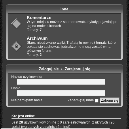
Inne
Komentarze
W tym miejscu możesz skomentować artykuły pojawiające
się na moich stronach
Tematy:
7
Archiwum
Stare, nieużywane wątki. Trafiają tu również tematy, które
opłaca się zachować, jednakże nie mogą zostać w na
głównym forum.
Tematy:
2
Zaloguj się
•
Zarejestruj się
Nazwa użytkownika:
Hasło:
Nie pamiętam hasła
Zapamiętaj mnie
Kto jest online
Jest
28
użytkowników online :: 0 zarejestrowanych, 2 ukrytych i 26
gości (wg danych z ostatnich 5 minut)