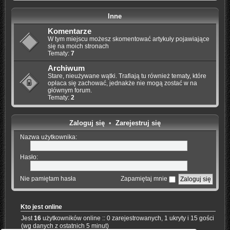
Inne
Komentarze
W tym miejscu możesz skomentować artykuły pojawiające
się na moich stronach
Tematy:
7
Archiwum
Stare, nieużywane wątki. Trafiają tu również tematy, które
opłaca się zachować, jednakże nie mogą zostać w na
głównym forum.
Tematy:
2
Zaloguj się
•
Zarejestruj się
Nazwa użytkownika:
Hasło:
Nie pamiętam hasła
Zapamiętaj mnie
Kto jest online
Jest
16
użytkowników online :: 0 zarejestrowanych, 1 ukryty i 15 gości
(wg danych z ostatnich 5 minut)