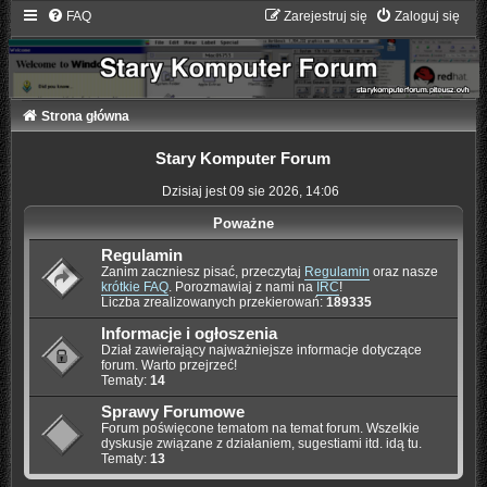
FAQ
Zarejestruj się
Zaloguj się
Strona główna
Stary Komputer Forum
Dzisiaj jest 09 sie 2026, 14:06
Poważne
Regulamin
Zanim zaczniesz pisać, przeczytaj
Regulamin
oraz nasze
krótkie FAQ
. Porozmawiaj z nami na
IRC
!
Liczba zrealizowanych przekierowań:
189335
Informacje i ogłoszenia
Dział zawierający najważniejsze informacje dotyczące
forum. Warto przejrzeć!
Tematy:
14
Sprawy Forumowe
Forum poświęcone tematom na temat forum. Wszelkie
dyskusje związane z działaniem, sugestiami itd. idą tu.
Tematy:
13