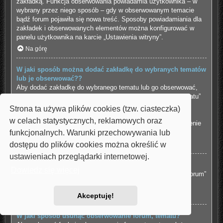
zakładką. Funkcja obserwowania powiadamia użytkownika – w
wybrany przez niego sposób – gdy w obserwowanym temacie
bądź forum pojawiła się nowa treść. Sposoby powiadamiania dla
zakładek i obserwowanych elementów można konfigurować w
panelu użytkownika na karcie „Ustawienia witryny”.
Na górę
W jaki sposób można dodać zakładkę do wybranych tematów
lub je obserwować??
Aby dodać zakładkę do wybranego tematu lub go obserwować,
należy kliknąć odpowiedni odnośnik w menu “Narzędzia tematu”
znajdujące się na górze i na dole wątku.
Strona ta używa plików cookies (tzw. ciasteczka)
Udzielenie odpowiedzi w temacie, gdy jest aktywna funkcja
w celach statystycznych, reklamowych oraz
“Powiadamiaj o opublikowaniu odpowiedzi” spowoduje włączenie
funkcjonalnych. Warunki przechowywania lub
obserwowania tematu.
dostępu do plików cookies można określić w
Na górę
ustawieniach przeglądarki internetowej.
Jak obserwować wybrane forum?
Dowiedz się więcej
Aby obserwować wybrane forum, należy kliknąć „Obserwuj forum”
znajdujący się na dole strony.
Na górę
Akceptuję!
W jaki sposób usunąć obserwowanie forum, tematu?