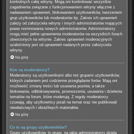
kontrolnych całej witryny. Mogą oni kontrolować wszystkie
zagadnienia związane z funkcjonowaniem witryny włącznie z
nadawaniem uprawnień, blokowaniem użytkowników, tworzeniem
grup użytkowników lub moderatorów itp. Zakres ich uprawnień
zależy od założyciela witryny i innych administratorów mających
prawo nominowania nowych administratorów. Administratorzy
mogą mieć pełne uprawnienia moderatorów na wszystkich forach
utworzonych na witrynie. Zakres uprawnień moderacyjnych
uzależniony jest od uprawnień nadanych przez założyciela
witryny.
Na górę
Kim są moderatorzy?
Moderatorzy są użytkownikami albo też grupami użytkowników,
których zadaniem jest codzienne przeglądanie forów. Mają oni
możliwość zmiany treści lub usuwania postów, a także
blokowania, odblokowywania, przenoszenia, usuwania i dzielenia
tematów na forum, które moderują. Z reguły moderatorzy
czuwają, aby użytkownicy pisali na temat oraz nie publikowali
niewłaściwych i obraźliwych materiałów.
Na górę
Co to są grupy użytkowników?
Grupy użytkowników, to grupy, na jakie administratorzy dzielą