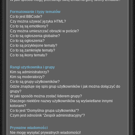
Formatowanie i typy tematów
Co to jest BBCode?
Czy można używać języka HTML?
Co to są są emotikony?
Czy można umieszczać obrazki w poście?
Co to są ogłoszenia globalne?
Co to są ogłoszenia?
Co to są przyklejone tematy?
Co to są zamknięte tematy?
Co to są ikony tematu?
Rangi użytkownika i grupy
Kim są administratorzy?
Kim są moderatorzy?
Co to są grupy użytkowników?
Gdzie znajduje się spis grup użytkowników i jak można dołączyć do
grupy?
W jaki sposób można zostać liderem grupy?
Dlaczego niektóre nazwy użytkowników są wyświetlane innymi
kolorami?
Co to jest “Domyślna grupa użytkownika”?
Czym jest odnośnik “Zespół administracyjny”?
Prywatne wiadomości
Nie mogę wysyłać prywatnych wiadomości!