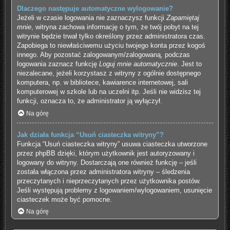
Dlaczego następuje automatyczne wylogowanie?
Jeżeli w czasie logowania nie zaznaczysz funkcji
Zapamiętaj
mnie
, witryna zachowa informację o tym, że twój pobyt na tej
witrynie będzie trwał tylko określony przez administratora czas.
Zapobiega to niewłaściwemu użyciu twojego konta przez kogoś
innego. Aby pozostać zalogowanym/zalogowaną, podczas
logowania zaznacz funkcję
Loguj mnie automatycznie
. Jest to
niezalecane, jeżeli korzystasz z witryny z ogólnie dostępnego
komputera, np. w bibliotece, kawiarence internetowej, sali
komputerowej w szkole lub na uczelni itp. Jeśli nie widzisz tej
funkcji, oznacza to, że administrator ją wyłączył.
Na górę
Jak działa funkcja “Usuń ciasteczka witryny”?
Funkcja “Usuń ciasteczka witryny” usuwa ciasteczka utworzone
przez phpBB dzięki, którym użytkownik jest autoryzowany i
logowany do witryny. Dostarczają one również funkcję – jeśli
została włączona przez administratora witryny – śledzenia
przeczytanych i nieprzeczytanych przez użytkownika postów.
Jeśli występują problemy z logowaniem/wylogowaniem, usunięcie
ciasteczek może być pomocne.
Na górę