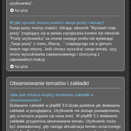
użytkownika”.
Na górę
W jaki sposób można znaleźć swoje posty i tematy?
Swoje posty można znaleźć, klikając odnośnik “Wyświetl moje
posty” znajdujący się w panelu zarządzania kontem lub odnośnik
“Posty użytkownika” na stronie swojego profilu lub wybierając
„Twoje posty” z menu „Więcej…” znajdującego się w górnym
lewym rogu witryny. Jeśli chcesz wyszukać swoje tematy, użyj
strony wyszukiwania zaawansowanego i skorzystaj z
odpowiednich funkcji.
Na górę
Obserwowanie tematów i zakładki
Jaka jest różnica między dodaniem zakładki a
obserwowaniem?
Dodawanie zakładek w phpBB 3.0 działa podobnie jak dodawanie
zakładek w przeglądarce. Użytkownik nie dostaje powiadomienia,
gdy w temacie pojawia się nowa treść. W phpBB 3.1 dodawanie
zakładek przypomina obserwowanie tematu. Użytkownik może
być powiadamiany, gdy nastąpi aktualizacja tematu oznaczonego