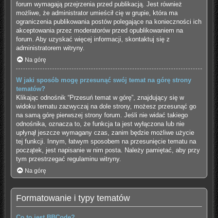
forum wymagają przejrzenia przed publikacją. Jest również
możliwe, że administrator umieścił cię w grupie, która ma
ograniczenia publikowania postów polegające na konieczności ich
akceptowania przez moderatorów przed opublikowaniem na
forum. Aby uzyskać więcej informacji, skontaktuj się z
administratorem witryny.
Na górę
W jaki sposób mogę przesunąć swój temat na górę strony
tematów?
Klikając odnośnik “Przesuń temat w górę”, znajdujący się w
widoku tematu zazwyczaj na dole strony, możesz przesunąć go
na samą górę pierwszej strony forum. Jeśli nie widać takiego
odnośnika, oznacza to, że funkcja ta jest wyłączona lub nie
upłynął jeszcze wymagany czas, zanim będzie możliwe użycie
tej funkcji. Innym, łatwym sposobem na przesunięcie tematu na
początek, jest napisanie w nim posta. Należy pamiętać, aby przy
tym przestrzegać regulaminu witryny.
Na górę
Formatowanie i typy tematów
Co to jest BBCode?