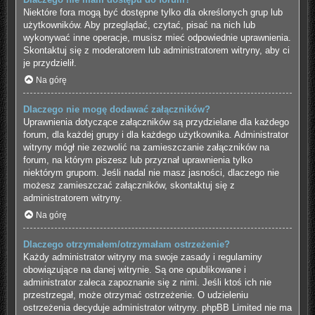
Niektóre fora mogą być dostępne tylko dla określonych grup lub
użytkowników. Aby przeglądać, czytać, pisać na nich lub
wykonywać inne operacje, musisz mieć odpowiednie uprawnienia.
Skontaktuj się z moderatorem lub administratorem witryny, aby ci
je przydzielił.
Na górę
Dlaczego nie mogę dodawać załączników?
Uprawnienia dotyczące załączników są przydzielane dla każdego
forum, dla każdej grupy i dla każdego użytkownika. Administrator
witryny mógł nie zezwolić na zamieszczanie załączników na
forum, na którym piszesz lub przyznał uprawnienia tylko
niektórym grupom. Jeśli nadal nie masz jasności, dlaczego nie
możesz zamieszczać załączników, skontaktuj się z
administratorem witryny.
Na górę
Dlaczego otrzymałem/otrzymałam ostrzeżenie?
Każdy administrator witryny ma swoje zasady i regulaminy
obowiązujące na danej witrynie. Są one opublikowane i
administrator zaleca zapoznanie się z nimi. Jeśli ktoś ich nie
przestrzegał, może otrzymać ostrzeżenie. O udzieleniu
ostrzeżenia decyduje administrator witryny. phpBB Limited nie ma