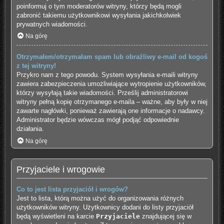
poinformuj o tym moderatorów witryny, którzy będą mogli
zabronić takiemu użytkownikowi wysyłania jakichkolwiek
prywatnych wiadomości.
Na górę
Otrzymałem/otrzymałam spam lub obraźliwy e-mail od kogoś
z tej witryny!
Przykro nam z tego powodu. System wysyłania e-maili witryny
zawiera zabezpieczenia umożliwiające wytropienie użytkowników,
którzy wysyłają takie wiadomości. Prześlij administratorowi
witryny pełną kopię otrzymanego e-maila – ważne, aby były w niej
zawarte nagłówki, ponieważ zawierają one informacje o nadawcy.
Administrator będzie wówczas mógł podjąć odpowiednie
działania.
Na górę
Przyjaciele i wrogowie
Co to jest lista przyjaciół i wrogów?
Jest to lista, którą można użyć do organizowania różnych
użytkowników witryny. Użytkownicy dodani do listy przyjaciół
będą wyświetleni na karcie
Przyjaciele
znajdującej się w