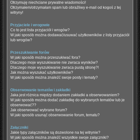
Otrzymuję niechciane prywatne wiadomości!
Otrzymałem/otrzymałam spam lub obraźliwy e-mail od kogoś z tej
witryny!
Przyjaciele i wrogowie
Co to jest lista przyjaciół i wrogów?
W jaki sposób można dodawać/usuwać użytkowników z listy przyjaciół
lub wrogów?
Przeszukiwanie forów
W jaki sposób można przeszukiwać fora?
Dlaczego moje wyszukiwanie nie zwraca wyników?
Dlaczego moje wyszukiwanie zwraca pustą stronę?!
Jak można wyszukać użytkowników?
W jaki sposób można znaleźć swoje posty i tematy?
Obserwowanie tematów i zakładki
Jaka jest różnica między dodaniem zakładki a obserwowaniem?
W jaki sposób można dodać zakładkę do wybranych tematów lub je
obserwować??
Jak obserwować wybrane forum?
W jaki sposób usunąć obserwowanie forum, tematu?
Załączniki
Jakie typy załączników są dozwolone na tej witrynie?
W jaki sposób można znaleźć wszystkie swoje załączniki?