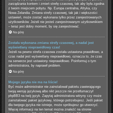
zarządzania kontem i zmień strefę czasową, tak aby była zgodna
z twoim miejscem pobytu. Np. Europa centralna, Afryka, czy
Nowa Zelandia. Zmiana strefy czasowej, tak jak i większości
ustawień, może zostać wykonana tylko przez zarejestrowanych
użytkowników. Jeżeli nie jesteś zarejestrowanym użytkownikiem
– teraz jest dobry moment, by się zarejestrować.
Na górę
Została wykonana zmiana strefy czasowej, a nadal jest
wyświetlany nieprawidłowy czas!
Jeżeli na pewno strefa czasowa została ustawiona prawidłowo, a
czas nadal jest wyświetlany nieprawidłowo, oznacza to, że czas
na serwerze jest ustawiony nieprawidłowo. Poinformuj o tym
administratora, by naprawił problem.
Na górę
Mojego języka nie ma na liście!
Być może administrator nie zainstalował pakietu zawierającego
twoją wersję językową albo nikt jeszcze nie przetłumaczył
phpBB3 na twój język. Zapytaj administratora witryny czy może
zainstalować pakiet językowy, którego potrzebujesz. Jeśli pakiet
dla twojego języka nie istnieje, może spróbujesz go utworzyć.
Więcej informacji na ten temat można znaleźć na stronie