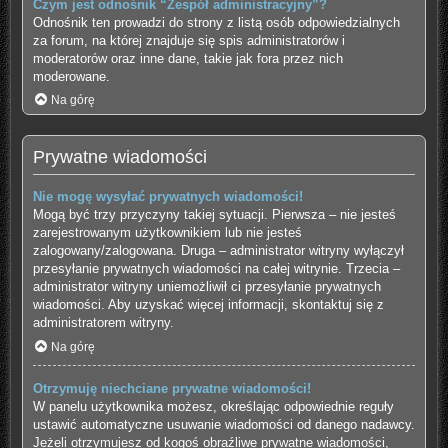
Czym jest odnośnik “Zespół administracyjny”?
Odnośnik ten prowadzi do strony z listą osób odpowiedzialnych
za forum, na której znajduje się spis administratorów i
moderatorów oraz inne dane, takie jak fora przez nich
moderowane.
Na górę
Prywatne wiadomości
Nie mogę wysyłać prywatnych wiadomości!
Mogą być trzy przyczyny takiej sytuacji. Pierwsza – nie jesteś
zarejestrowanym użytkownikiem lub nie jesteś
zalogowany/zalogowana. Druga – administrator witryny wyłączył
przesyłanie prywatnych wiadomości na całej witrynie. Trzecia –
administrator witryny uniemożliwił ci przesyłanie prywatnych
wiadomości. Aby uzyskać więcej informacji, skontaktuj się z
administratorem witryny.
Na górę
Otrzymuję niechciane prywatne wiadomości!
W panelu użytkownika możesz, określając odpowiednie reguły
ustawić automatyczne usuwanie wiadomości od danego nadawcy.
Jeżeli otrzymujesz od kogoś obraźliwe prywatne wiadomości,