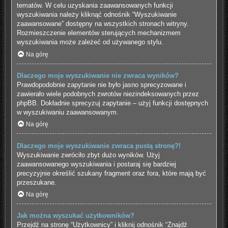
tematów. W celu uzyskania zaawansowanych funkcji
wyszukiwania należy kliknąć odnośnik “Wyszukiwanie
zaawansowane” dostępny na wszystkich stronach witryny.
Rozmieszczenie elementów sterujących mechanizmem
wyszukiwania może zależeć od używanego stylu.
Na górę
Dlaczego moje wyszukiwanie nie zwraca wyników?
Prawdopodobnie zapytanie nie było jasno sprecyzowane i
zawierało wiele podobnych zwrotów niezindeksowanych przez
phpBB. Dokładnie sprecyzuj zapytanie – użyj funkcji dostępnych
w wyszukiwaniu zaawansowanym.
Na górę
Dlaczego moje wyszukiwanie zwraca pustą stronę?!
Wyszukiwanie zwróciło zbyt dużo wyników. Użyj
zaawansowanego wyszukiwania i postaraj się bardziej
precyzyjnie określić szukany fragment oraz fora, które mają być
przeszukane.
Na górę
Jak można wyszukać użytkowników?
Przejdź na stronę “Użytkownicy” i kliknij odnośnik “Znajdź