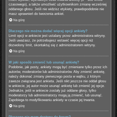
czasowego), a także umożliwić użytkownikom zmianę wcześniej
oddanego głosu. Jeśli nie widzisz etykiety, prawdopodobnie nie
masz uprawnień do tworzenia ankiet.
Na górę
Dlaczego nie można dodać więcej opcji ankiety?
Limit opcji w ankiecie jest ustalany przez administratora witryny.
Jeśli uważasz, że potrzebujesz wstawić więcej opcji niż
dozwolony limit, skontaktuj się z administratorem witryny.
Na górę
W jaki sposób zmienić lub usunąć ankietę?
Podobnie, jak posty, ankiety mogą być zmieniane tylko przez ich
autorów, moderatorów lub administratorów. Aby zmienić ankietę,
należy dokonać zmiany pierwszego posta w wątku, z którym
zawsze związana jest ankieta. Jeśli nikt jeszcze nie oddał głosu
w ankiecie, jej autor może usunąć ankietę lub zmienić jej opcje.
Jednakże, jeśli w ankiecie zostały już oddane głosy, tylko
moderatorzy lub administratorzy mogą ją zmienić, lub usunąć.
Zapobiega to modyfikowaniu ankiety w czasie jej trwania.
Na górę
Dlaczego nie mam dostępu do forum?