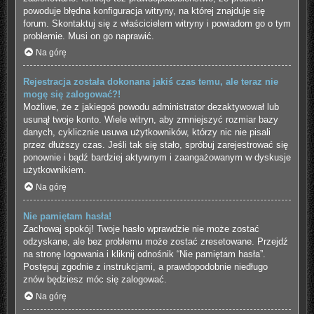
powoduje błędna konfiguracja witryny, na której znajduje się
forum. Skontaktuj się z właścicielem witryny i powiadom go o tym
problemie. Musi on go naprawić.
Na górę
Rejestracja została dokonana jakiś czas temu, ale teraz nie
mogę się zalogować?!
Możliwe, że z jakiegoś powodu administrator dezaktywował lub
usunął twoje konto. Wiele witryn, aby zmniejszyć rozmiar bazy
danych, cyklicznie usuwa użytkowników, którzy nic nie pisali
przez dłuższy czas. Jeśli tak się stało, spróbuj zarejestrować się
ponownie i bądź bardziej aktywnym i zaangażowanym w dyskusje
użytkownikiem.
Na górę
Nie pamiętam hasła!
Zachowaj spokój! Twoje hasło wprawdzie nie może zostać
odzyskane, ale bez problemu może zostać zresetowane. Przejdź
na stronę logowania i kliknij odnośnik “Nie pamiętam hasła”.
Postępuj zgodnie z instrukcjami, a prawdopodobnie niedługo
znów będziesz móc się zalogować.
Na górę