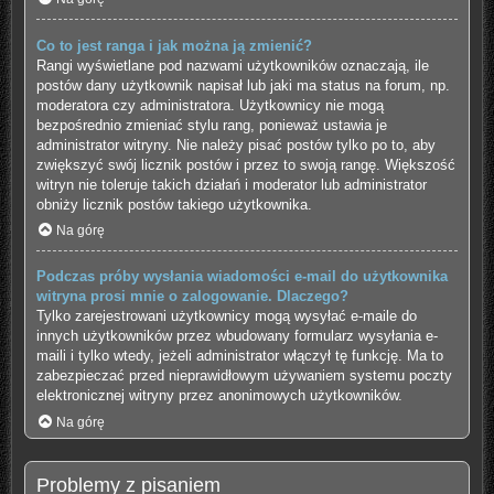
Co to jest ranga i jak można ją zmienić?
Rangi wyświetlane pod nazwami użytkowników oznaczają, ile
postów dany użytkownik napisał lub jaki ma status na forum, np.
moderatora czy administratora. Użytkownicy nie mogą
bezpośrednio zmieniać stylu rang, ponieważ ustawia je
administrator witryny. Nie należy pisać postów tylko po to, aby
zwiększyć swój licznik postów i przez to swoją rangę. Większość
witryn nie toleruje takich działań i moderator lub administrator
obniży licznik postów takiego użytkownika.
Na górę
Podczas próby wysłania wiadomości e-mail do użytkownika
witryna prosi mnie o zalogowanie. Dlaczego?
Tylko zarejestrowani użytkownicy mogą wysyłać e-maile do
innych użytkowników przez wbudowany formularz wysyłania e-
maili i tylko wtedy, jeżeli administrator włączył tę funkcję. Ma to
zabezpieczać przed nieprawidłowym używaniem systemu poczty
elektronicznej witryny przez anonimowych użytkowników.
Na górę
Problemy z pisaniem