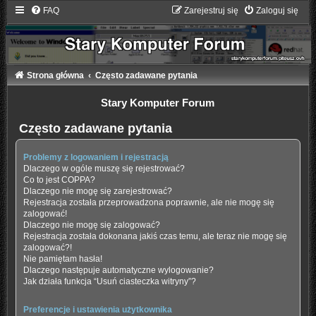
FAQ
Zarejestruj się
Zaloguj się
Strona główna
Często zadawane pytania
Stary Komputer Forum
Często zadawane pytania
Problemy z logowaniem i rejestracją
Dlaczego w ogóle muszę się rejestrować?
Co to jest COPPA?
Dlaczego nie mogę się zarejestrować?
Rejestracja została przeprowadzona poprawnie, ale nie mogę się
zalogować!
Dlaczego nie mogę się zalogować?
Rejestracja została dokonana jakiś czas temu, ale teraz nie mogę się
zalogować?!
Nie pamiętam hasła!
Dlaczego następuje automatyczne wylogowanie?
Jak działa funkcja “Usuń ciasteczka witryny”?
Preferencje i ustawienia użytkownika