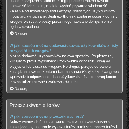
panelu zarządzania kontem. Z tego poziomu można szybko
sprawdzić ich status, a także wysłać prywatną wiadomość.
Zależnie od używanego stylu witryny, posty tych użytkowników
mogą być wyróżniane. Jeśli użytkownik zostanie dodany do listy
wrogów, wszystkie posty przez niego napisane domyślnie nie
będą wyświetlane.
Na górę
W jaki sposób można dodawać/usuwać użytkowników z listy
przyjaciół lub wrogów?
Można dodawać użytkowników na dwa sposoby. Po pierwsze,
klikając w profilu wybranego użytkownika odnośnik
Dodaj do
przyjaciół
lub
Dodaj do wrogów
. Po drugie, przejść do panelu
zarządzania swoim kontem i tam na karcie
Przyjaciele i wrogowie
wprowadzić odpowiednie dane użytkownika. Na tej samej karcie
można także usuwać użytkowników z list.
Na górę
Przeszukiwanie forów
W jaki sposób można przeszukiwać fora?
Należy wprowadzić poszukiwaną frazę w pole wyszukiwania
znajdujące się na stronie wykazu forów, a także stronach forów i