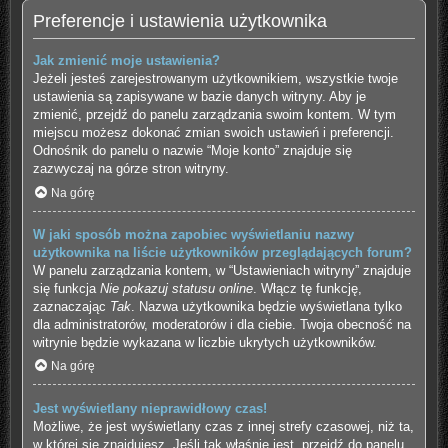
Preferencje i ustawienia użytkownika
Jak zmienić moje ustawienia?
Jeżeli jesteś zarejestrowanym użytkownikiem, wszystkie twoje
ustawienia są zapisywane w bazie danych witryny. Aby je
zmienić, przejdź do panelu zarządzania swoim kontem. W tym
miejscu możesz dokonać zmian swoich ustawień i preferencji.
Odnośnik do panelu o nazwie “Moje konto” znajduje się
zazwyczaj na górze stron witryny.
Na górę
W jaki sposób można zapobiec wyświetlaniu nazwy
użytkownika na liście użytkowników przeglądających forum?
W panelu zarządzania kontem, w “Ustawieniach witryny” znajduje
się funkcja
Nie pokazuj statusu online
. Włącz tę funkcję,
zaznaczając
Tak
. Nazwa użytkownika będzie wyświetlana tylko
dla administratorów, moderatorów i dla ciebie. Twoja obecność na
witrynie będzie wykazana w liczbie ukrytych użytkowników.
Na górę
Jest wyświetlany nieprawidłowy czas!
Możliwe, że jest wyświetlany czas z innej strefy czasowej, niż ta,
w której się znajdujesz. Jeśli tak właśnie jest, przejdź do panelu