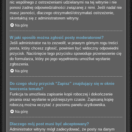
nic wspólnego z ostrzeżeniami udzielanymi na tej witrynie i nie
ponosi żadnej odpowiedzialności związanej z nimi. Jeśli nadal nie
masz jasności, dlaczego otrzymałeś/otrzymałaś ostrzeżenie,
skontaktuj się z administratorem witryny.
Na górę
W jaki sposób można zgłosić posty moderatorowi?
Jeśli administrator na to zezwolił, w prawym górnym rogu treści
posta, który chcesz zgłosić, powinien być widoczny odpowiedni
przycisk. Naciśnięcie tego przycisku spowoduje przeniesienie cię
do formularza, który po jego wypełnieniu umożliwi wysłanie
zgłoszenia.
Na górę
Do czego służy przycisk “Zapisz” znajdujący się w oknie
tworzenia tematu?
Funkcja ta umożliwia zapisanie kopii roboczej i dokończenie
pisania oraz wysłanie w późniejszym czasie. Zapisaną kopię
roboczą można wczytać z poziomu panelu użytkownika.
Na górę
Dlaczego mój post musi być akceptowany?
Administrator witryny mógł zadecydować, że posty na danym