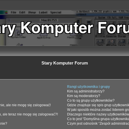
Stary Komputer Forum
Rangi użytkownika i grupy
Kim są administratorzy?
Kim są moderatorzy?
Co to są grupy użytkowników?
ie, ale nie mogę się zalogować!
Gdzie znajduje się spis grup użytkown
W jaki sposób można zostać liderem g
u, ale teraz nie mogę się zalogować?!
Dlaczego niektóre nazwy użytkowników
Co to jest “Domyślna grupa użytkownik
anie?
Czym jest odnośnik “Zespół administra